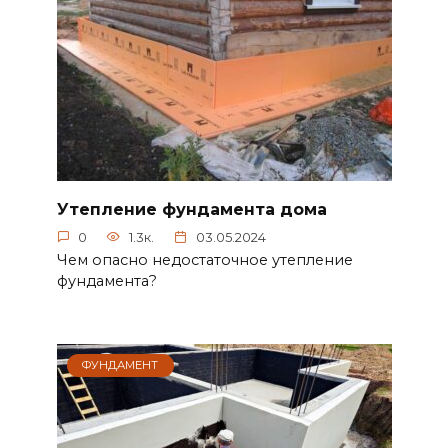
Утепление фундамента дома
0
1.3к.
03.05.2024
Чем опасно недостаточное утепление
фундамента?
ФУНДАМЕНТ